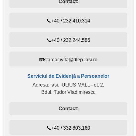
Contact:
📞+40 / 232.410.314
📞+40 / 232.244.586
📧stareacivila@dlep-iasi.ro
Serviciul de Evidenţă a Persoanelor
Adresa: Iasi, IULIUS MALL - et. 2,
Bdul. Tudor Vladimirescu
Contact:
📞+40 / 332.803.160