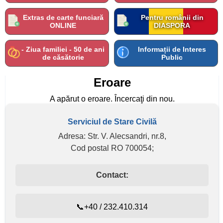
Extras de carte funciară
Pentru românii din
ONLINE
DIASPORA
- Ziua familiei - 50 de ani
Informații de Interes
de căsătorie
Public
Eroare
A apărut o eroare. Încercaţi din nou.
Serviciul de Stare Civilă
Adresa: Str. V. Alecsandri, nr.8,
Cod postal RO 700054;
Contact:
📞+40 / 232.410.314