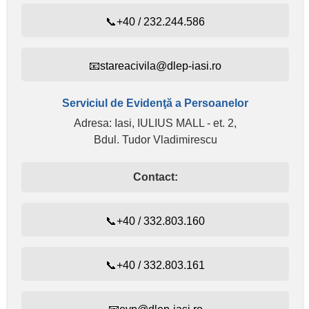
📞+40 / 232.244.586
📧stareacivila@dlep-iasi.ro
Serviciul de Evidenţă a Persoanelor
Adresa: Iasi, IULIUS MALL - et. 2,
Bdul. Tudor Vladimirescu
Contact:
📞+40 / 332.803.160
📞+40 / 332.803.161