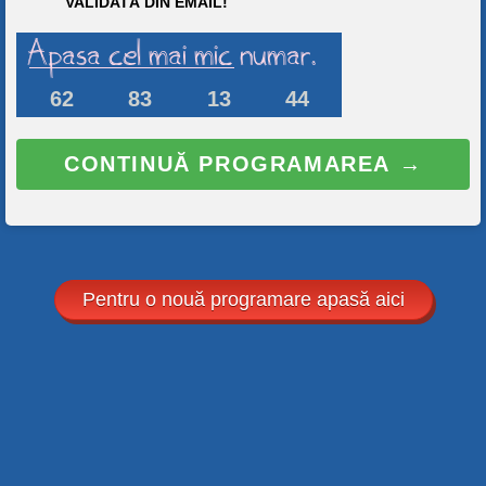
VALIDATĂ DIN EMAIL!
62
83
13
44
CONTINUĂ PROGRAMAREA →
Pentru o nouă programare apasă aici