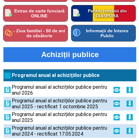
Extras de carte funciară
Pentru românii din
ONLINE
DIASPORA
- Ziua familiei - 50 de ani
Informații de Interes
de căsătorie
Public
Achiziții publice
Programul anual al achizițiilor publice
Programul anual al achizițiilor publice pentru
anul 2026
Programul anual al achiziţiilor publice pentru
anul 2025 - rectificat 1 octombrie 2025
Programul anual al achiziţiilor publice pentru
anul 2025
Programul anual al achiziţiilor publice pentru
anul 2024 - rectificat 17.05.2024