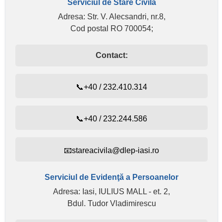
Serviciul de Stare Civilă
Adresa: Str. V. Alecsandri, nr.8,
Cod postal RO 700054;
Contact:
📞+40 / 232.410.314
📞+40 / 232.244.586
📧stareacivila@dlep-iasi.ro
Serviciul de Evidenţă a Persoanelor
Adresa: Iasi, IULIUS MALL - et. 2,
Bdul. Tudor Vladimirescu