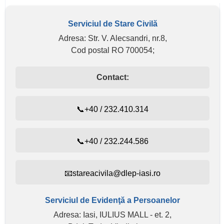
Serviciul de Stare Civilă
Adresa: Str. V. Alecsandri, nr.8,
Cod postal RO 700054;
Contact:
📞+40 / 232.410.314
📞+40 / 232.244.586
📧stareacivila@dlep-iasi.ro
Serviciul de Evidenţă a Persoanelor
Adresa: Iasi, IULIUS MALL - et. 2,