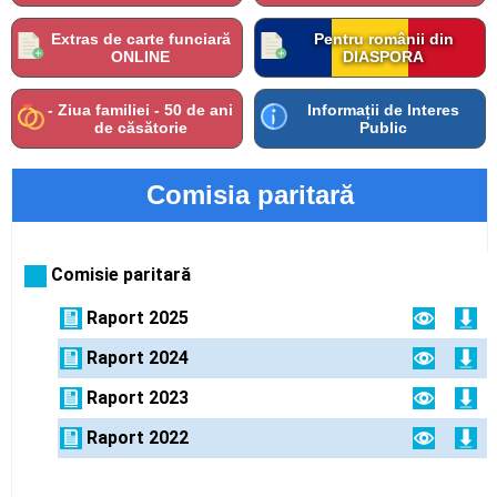
Extras de carte funciară
Pentru românii din
ONLINE
DIASPORA
- Ziua familiei - 50 de ani
Informații de Interes
de căsătorie
Public
Comisia paritară
Comisie paritară
Raport 2025
Raport 2024
Raport 2023
Raport 2022