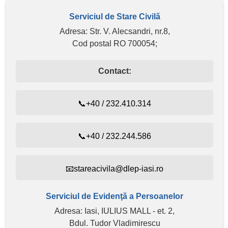
Serviciul de Stare Civilă
Adresa: Str. V. Alecsandri, nr.8,
Cod postal RO 700054;
Contact:
📞+40 / 232.410.314
📞+40 / 232.244.586
📧stareacivila@dlep-iasi.ro
Serviciul de Evidenţă a Persoanelor
Adresa: Iasi, IULIUS MALL - et. 2,
Bdul. Tudor Vladimirescu