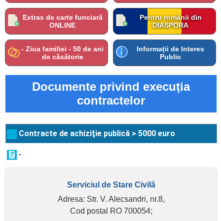
Extras de carte funciară
Pentru românii din
ONLINE
DIASPORA
- Ziua familiei - 50 de ani
Informații de Interes
de căsătorie
Public
Documente privind execuția
contractelor
Contracte de achiziţie publică > 5000 euro
-
Serviciul de Stare Civilă
Adresa: Str. V. Alecsandri, nr.8,
Cod postal RO 700054;