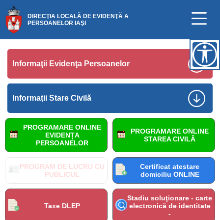
DIRECŢIA LOCALĂ DE EVIDENŢĂ A
PERSOANELOR IAŞI
Informaţii Evidenţa Persoanelor
Informaţii Stare Civilă
PROGRAMARE ONLINE
PROGRAMARE ONLINE
EVIDENȚA
STAREA CIVILĂ
PERSOANELOR
PROGRAM DE LUCRU CU
Certificat atestare
PUBLICUL
domiciliu ONLINE
Stadiu soluţionare - carte
Taxe DLEP
electronică de identitate
-