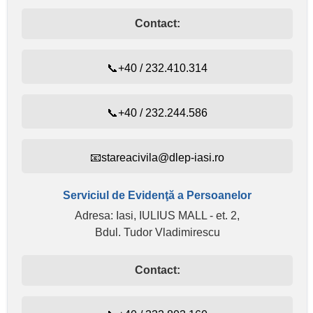
Contact:
📞+40 / 232.410.314
📞+40 / 232.244.586
📧stareacivila@dlep-iasi.ro
Serviciul de Evidenţă a Persoanelor
Adresa: Iasi, IULIUS MALL - et. 2,
Bdul. Tudor Vladimirescu
Contact: