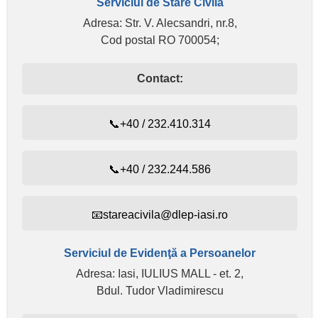
Serviciul de Stare Civilă
Adresa: Str. V. Alecsandri, nr.8,
Cod postal RO 700054;
Contact:
📞+40 / 232.410.314
📞+40 / 232.244.586
📧stareacivila@dlep-iasi.ro
Serviciul de Evidenţă a Persoanelor
Adresa: Iasi, IULIUS MALL - et. 2,
Bdul. Tudor Vladimirescu