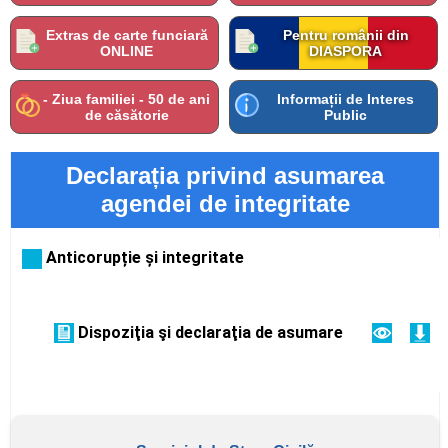
Extras de carte funciară
Pentru românii din
ONLINE
DIASPORA
- Ziua familiei - 50 de ani
Informații de Interes
de căsătorie
Public
Declarația privind asumarea
agendei de integritate
Anticorupție și integritate
Dispoziţia şi declaraţia de asumare