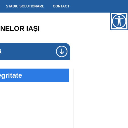
STADIU SOLUȚIONARE
CONTACT
NELOR IAŞI
ă
egritate