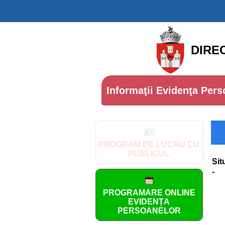
DIRE
Informaţii Evidenţa Pers
PROGRAM DE LUCRU CU
PUBLICUL
Sit
-
PROGRAMARE ONLINE
EVIDENȚA
PERSOANELOR