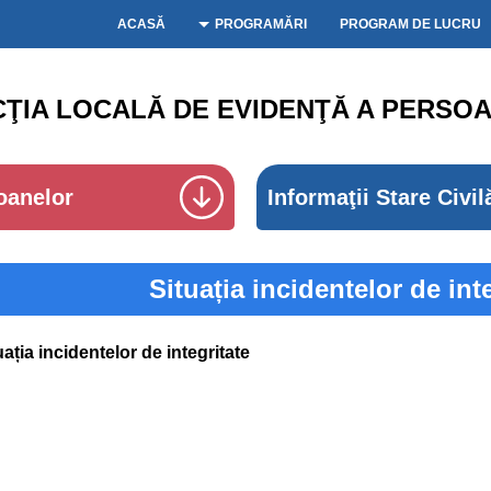
ACASĂ
PROGRAMĂRI
PROGRAM DE LUCRU
CŢIA LOCALĂ DE EVIDENŢĂ A PERSOA
oanelor
Informaţii Stare Civil
Situația incidentelor de int
uația incidentelor de integritate