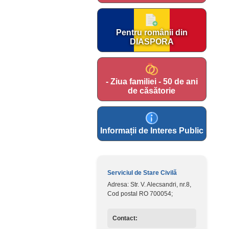
Pentru românii din
DIASPORA
- Ziua familiei - 50 de ani
de căsătorie
Informații de Interes Public
Serviciul de Stare Civilă
Adresa: Str. V. Alecsandri, nr.8,
Cod postal RO 700054;
Contact: