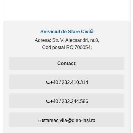
Serviciul de Stare Civilă
Adresa: Str. V. Alecsandri, nr.8,
Cod postal RO 700054;
Contact:
📞+40 / 232.410.314
📞+40 / 232.244.586
📧stareacivila@dlep-iasi.ro