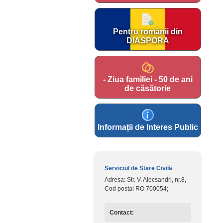
Pentru românii din
DIASPORA
- Ziua familiei - 50 de ani
de căsătorie
Informații de Interes Public
Serviciul de Stare Civilă
Adresa: Str. V. Alecsandri, nr.8,
Cod postal RO 700054;
Contact: