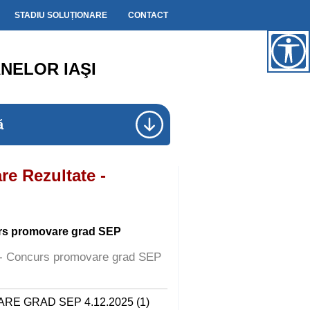
STADIU SOLUȚIONARE
CONTACT
NELOR IAŞI
ă
re Rezultate -
rs promovare grad SEP
te - Concurs promovare grad SEP
 GRAD SEP 4.12.2025 (1)