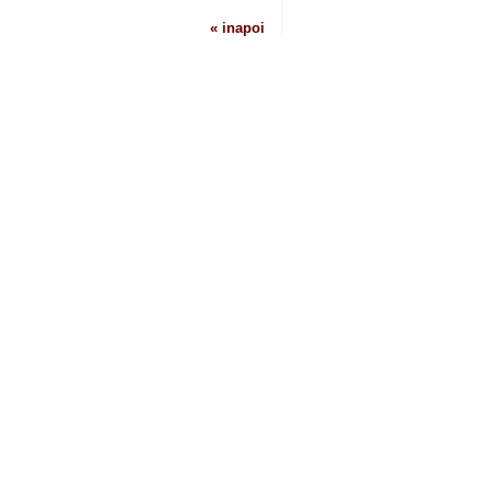
« inapoi