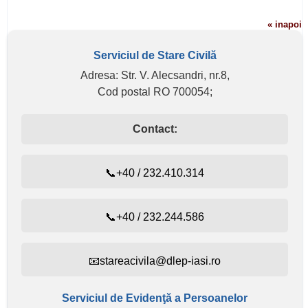
« inapoi
Serviciul de Stare Civilă
Adresa: Str. V. Alecsandri, nr.8,
Cod postal RO 700054;
Contact:
📞+40 / 232.410.314
📞+40 / 232.244.586
📧stareacivila@dlep-iasi.ro
Serviciul de Evidenţă a Persoanelor