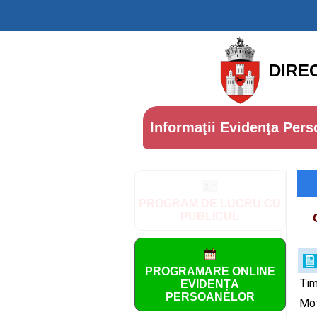
DIRE
Informaţii Evidenţa Pers
PROGRAM DE LUCRU CU
PUBLICUL
PROGRAMARE ONLINE
Tim
EVIDENȚA
PERSOANELOR
Mot