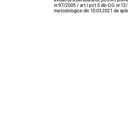
nr.97/2005 / art.I pct.5 din O.G. nr.1
metodologice din 10.03.2021 de aplica