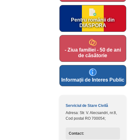
Pentru românii din
DIASPORA
- Ziua familiei - 50 de ani
de căsătorie
Informații de Interes Public
Serviciul de Stare Civilă
Adresa: Str. V. Alecsandri, nr.8,
Cod postal RO 700054;
Contact: