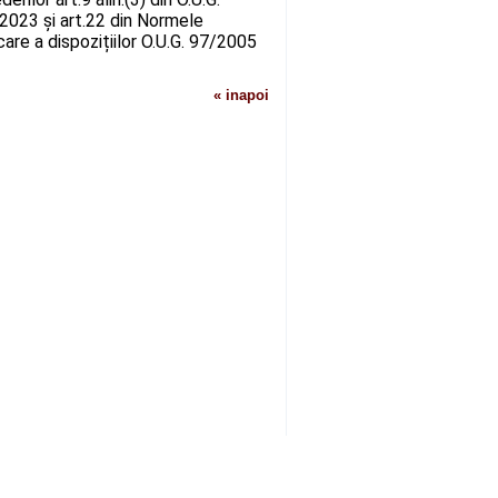
2/2023 și art.22 din Normele
re a dispozițiilor O.U.G. 97/2005
« inapoi