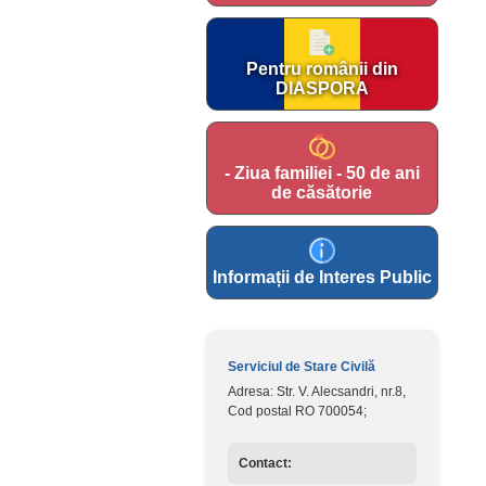
Pentru românii din
DIASPORA
- Ziua familiei - 50 de ani
de căsătorie
Informații de Interes Public
Serviciul de Stare Civilă
Adresa: Str. V. Alecsandri, nr.8,
Cod postal RO 700054;
Contact: