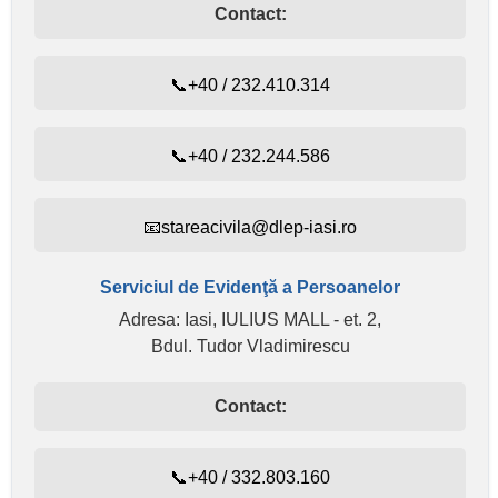
Contact:
📞+40 / 232.410.314
📞+40 / 232.244.586
📧stareacivila@dlep-iasi.ro
Serviciul de Evidenţă a Persoanelor
Adresa: Iasi, IULIUS MALL - et. 2,
Bdul. Tudor Vladimirescu
Contact:
📞+40 / 332.803.160