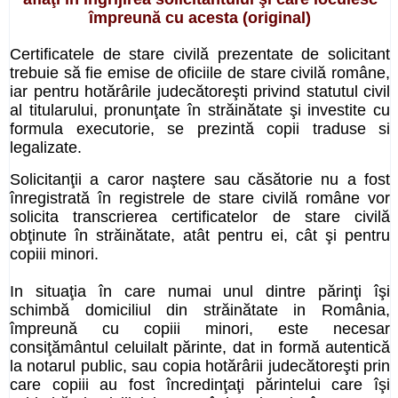
împreună cu acesta (
original)
Certificatele de stare civilă prezentate de solicitant
trebuie să fie emise de oficiile de stare civilă române,
iar pentru hotărârile judecătoreşti privind statutul civil
al titularului, pronunţate în străinătate şi investite cu
formula executorie, se prezintă copii traduse si
legalizate.
Solicitanţii a caror naştere sau căsătorie nu a fost
înregistrată în registrele de stare civilă române vor
solicita transcrierea certificatelor de stare civilă
obţinute în străinătate, atât pentru ei, cât şi pentru
copiii minori.
In situaţia în care numai unul dintre părinţi îşi
schimbă domiciliul din străinătate in România,
împreună cu copiii minori, este necesar
consiţământul celuilalt părinte, dat in formă autentică
la notarul public, sau copia hotărârii judecătoreşti prin
care copiii au fost încredinţaţi părintelui care îşi