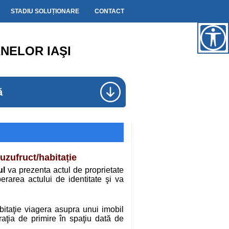
STADIU SOLUȚIONARE
CONTACT
NELOR IAŞI
ă
uzufruct/habitație
ul
va prezenta actul de proprietate
berarea actului de identitate şi va
itaţie viagera asupra unui imobil
raţia de primire în spaţiu dată de