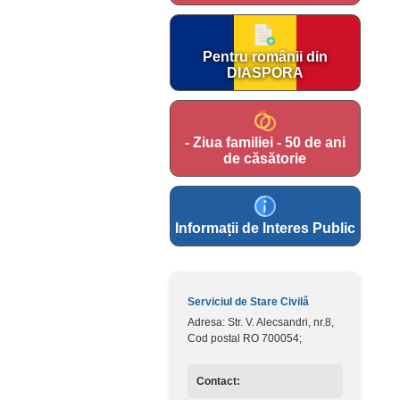
Pentru românii din
DIASPORA
- Ziua familiei - 50 de ani
de căsătorie
Informații de Interes Public
Serviciul de Stare Civilă
Adresa: Str. V. Alecsandri, nr.8,
Cod postal RO 700054;
Contact: