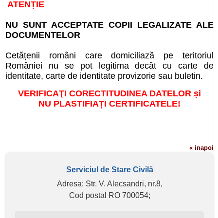
ATENȚIE
NU SUNT ACCEPTATE COPII LEGALIZATE ALE
DOCUMENTELOR
Cetățenii români care domiciliază pe teritoriul
României nu se pot legitima decât cu carte de
identitate, carte de identitate provizorie sau buletin.
VERIFICAŢI CORECTITUDINEA DATELOR și
NU
PLASTIFIAȚI CERTIFICATELE
!
« inapoi
Serviciul de Stare Civilă
Adresa: Str. V. Alecsandri, nr.8,
Cod postal RO 700054;