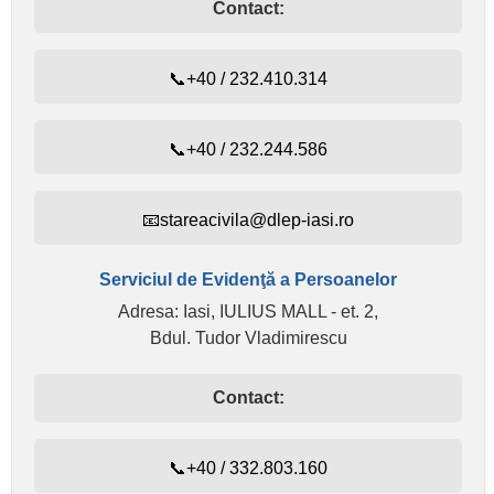
Contact:
📞+40 / 232.410.314
📞+40 / 232.244.586
📧stareacivila@dlep-iasi.ro
Serviciul de Evidenţă a Persoanelor
Adresa: Iasi, IULIUS MALL - et. 2,
Bdul. Tudor Vladimirescu
Contact:
📞+40 / 332.803.160