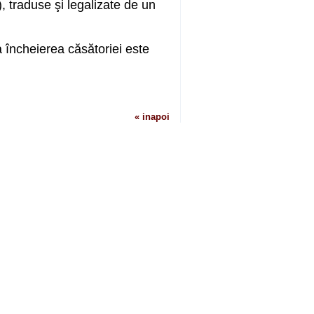
), traduse şi legalizate de un
a încheierea căsătoriei este
« inapoi