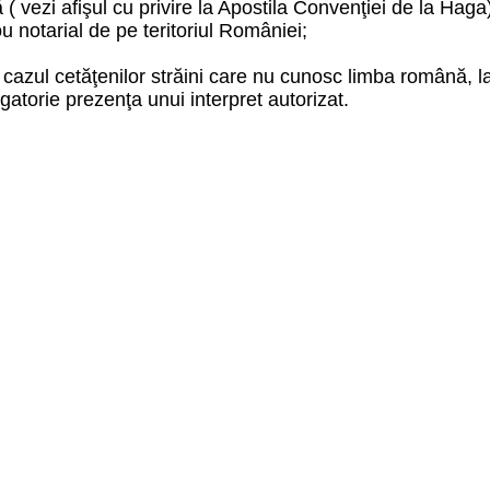
ă ( vezi afişul cu privire la Apostila Convenţiei de la Haga
ou notarial de pe teritoriul României;
n cazul cetăţenilor străini care nu cunosc limba română, l
igatorie prezenţa unui interpret autorizat.