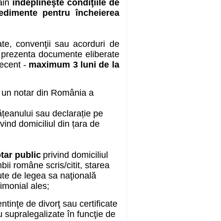
răin
îndeplineşte condiţiile de
edimente pentru încheierea
ate, convenţii sau acorduri de
vor prezenta documente eliberate
recent -
maximum 3 luni de la
 un notar din România a
ățeanului sau declarație pe
ind domiciliul din țara de
tar public
privind domiciliul
ii române scris/citit, starea
rute de legea sa naţională
rimonial ales;
tinţe de divorţ sau certificate
u supralegalizate în funcţie de