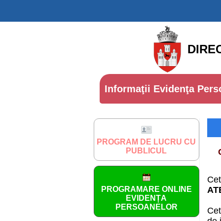
DIRE
Informaţii Evidenţa Pers
PROGRAM DE LUCRU CU
PUBLICUL
Cet
PROGRAMARE ONLINE
AT
EVIDENȚA
PERSOANELOR
Cet