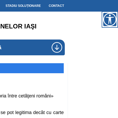
STADIU SOLUȚIONARE
CONTACT
NELOR IAŞI
ă
ia între cetăţeni români»
 se pot legitima decât cu carte