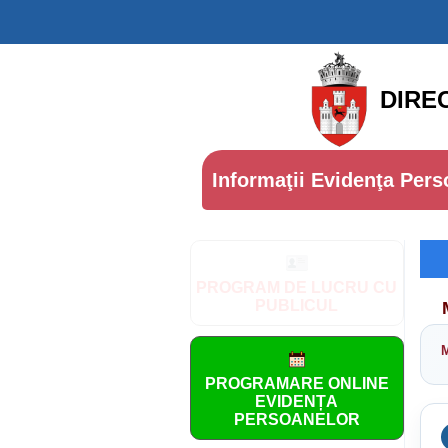
DIRE
Informaţii Evidenţa Pers
PROGRAM DE LUCRU CU
PUBLICUL
PROGRAMARE ONLINE
EVIDENȚA
PERSOANELOR