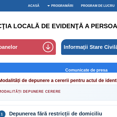
ACASĂ
PROGRAMĂRI
PROGRAM DE LUCRU
CŢIA LOCALĂ DE EVIDENŢĂ A PERSOA
oanelor
Informaţii Stare Civil
Comunicate de presa
Modalități de depunere a cererii pentru actul de ident
MODALITĂȚI DEPUNERE CERERE
Depunerea fără restricții de domiciliu
1