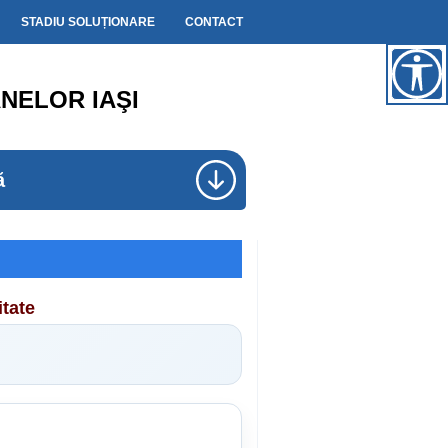
STADIU SOLUȚIONARE
CONTACT
NELOR IAŞI
ă
itate