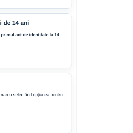
i de 14 ani
i
primul act de identitate la 14
amarea selectând opțiunea pentru
.