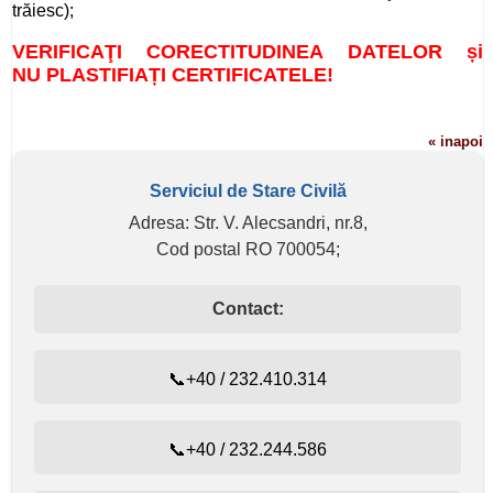
trăiesc);
VERIFICAŢI CORECTITUDINEA DATELOR și
NU
PLASTIFIAȚI CERTIFICATELE
!
« inapoi
Serviciul de Stare Civilă
Adresa: Str. V. Alecsandri, nr.8,
Cod postal RO 700054;
Contact:
📞+40 / 232.410.314
📞+40 / 232.244.586