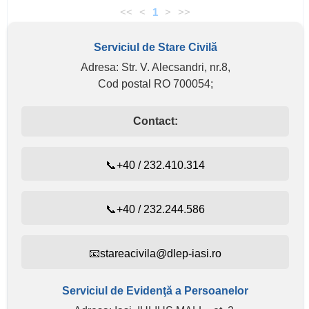
<<
<
1
>
>>
Serviciul de Stare Civilă
Adresa: Str. V. Alecsandri, nr.8,
Cod postal RO 700054;
Contact:
📞+40 / 232.410.314
📞+40 / 232.244.586
📧stareacivila@dlep-iasi.ro
Serviciul de Evidenţă a Persoanelor