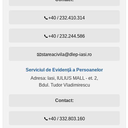
📞+40 / 232.410.314
📞+40 / 232.244.586
📧stareacivila@dlep-iasi.ro
Serviciul de Evidenţă a Persoanelor
Adresa: Iasi, IULIUS MALL - et. 2,
Bdul. Tudor Vladimirescu
Contact:
📞+40 / 332.803.160