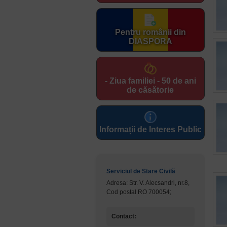
Pentru românii din
DIASPORA
- Ziua familiei - 50 de ani
de căsătorie
Informații de Interes Public
Serviciul de Stare Civilă
Adresa: Str. V. Alecsandri, nr.8,
Cod postal RO 700054;
Contact: